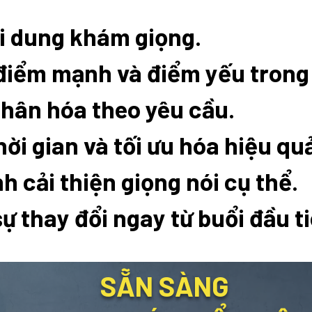
i dung khám giọng.
điểm mạnh và điểm yếu trong 
nhân hóa theo yêu cầu.
hời gian và tối ưu hóa hiệu qu
nh cải thiện giọng nói cụ thể.
ự thay đổi ngay từ buổi đầu ti
SẴN SÀNG